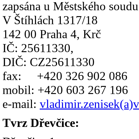
zapsána u Městského soudu
V Štíhlách 1317/18
142 00 Praha 4, Krč
IČ: 25611330,
DIČ: CZ25611330
fax: +420 326 902 086
mobil: +420 603 267 196
e-mail:
vladimir.zenisek(a)v
Tvrz Dřevčice: